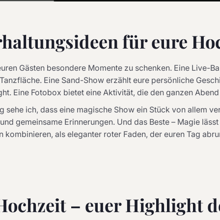
haltungsideen für eure Ho
 euren Gästen besondere Momente zu schenken. Eine Live-Ba
Tanzfläche. Eine Sand-Show erzählt eure persönliche Geschi
ht. Eine Fotobox bietet eine Aktivität, die den ganzen Aben
g sehe ich, dass eine magische Show ein Stück von allem ver
und gemeinsame Erinnerungen. Und das Beste – Magie lässt
 kombinieren, als eleganter roter Faden, der euren Tag abru
ochzeit – euer Highlight 