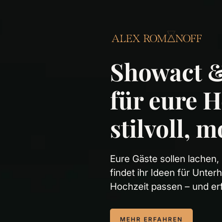
Showact &
für eure H
stilvoll, 
Eure Gäste sollen lachen,
findet ihr Ideen für Unte
Hochzeit passen – und erf
MEHR ERFAHREN