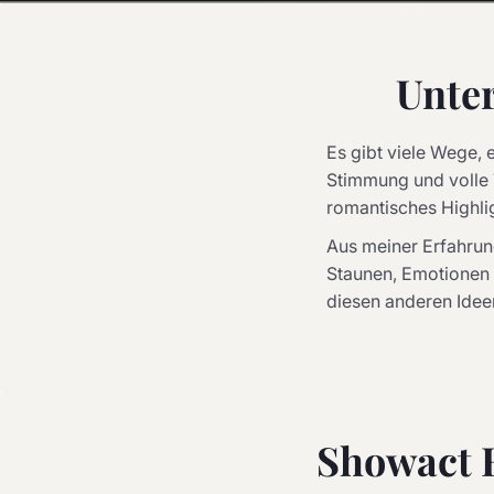
Unter
Es gibt viele Wege,
Stimmung und volle 
romantisches Highlig
Aus meiner Erfahrun
Staunen, Emotionen 
diesen anderen Ideen
Showact H