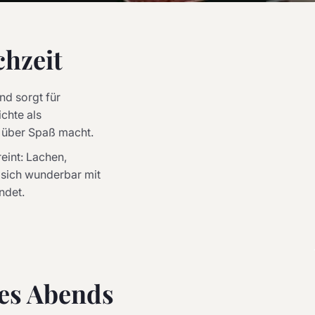
chzeit
nd sorgt für
chte als
d über Spaß macht.
eint: Lachen,
 sich wunderbar mit
ndet.
des Abends