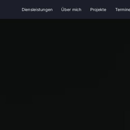
Diensleistungen
Über mich
Projekte
Termin